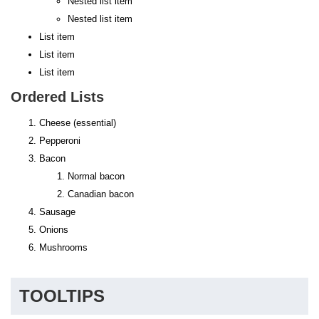
Nested list item
Nested list item
List item
List item
List item
Ordered Lists
Cheese (essential)
Pepperoni
Bacon
Normal bacon
Canadian bacon
Sausage
Onions
Mushrooms
TOOLTIPS