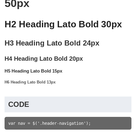
50px
H2 Heading Lato Bold 30px
H3 Heading Lato Bold 24px
H4 Heading Lato Bold 20px
H5 Heading Lato Bold 15px
H6 Heading Lato Bold 13px
CODE
var nav = $('.header-navigation');